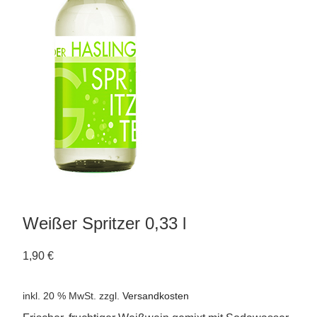
Weißer Spritzer 0,33 l
1,90
€
inkl. 20 % MwSt.
zzgl.
Versandkosten