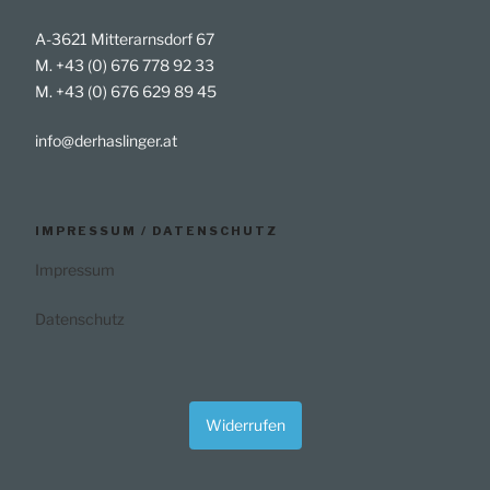
A-3621 Mitterarnsdorf 67
M. +43 (0) 676 778 92 33
M. +43 (0) 676 629 89 45
info@derhaslinger.at
IMPRESSUM / DATENSCHUTZ
Impressum
Datenschutz
Widerrufen