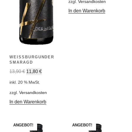
zzgl.
Versandkosten
In den Warenkorb
WEISSBURGUNDER
SMARAGD
13,90
€
11,80
€
inkl. 20 % MwSt.
zzgl.
Versandkosten
In den Warenkorb
ANGEBOT!
ANGEBOT!