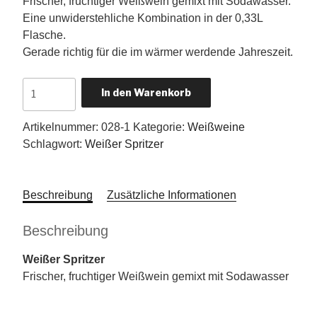
Frischer, fruchtiger Weißwein gemixt mit Sodawasser.
Eine unwiderstehliche Kombination in der 0,33L
Flasche.
Gerade richtig für die im wärmer werdende Jahreszeit.
Weißer
In den Warenkorb
Spritzer
0,33
Artikelnummer:
028-1
Kategorie:
Weißweine
l
Schlagwort:
Weißer Spritzer
Menge
Beschreibung
Zusätzliche Informationen
Beschreibung
Weißer Spritzer
Frischer, fruchtiger Weißwein gemixt mit Sodawasser