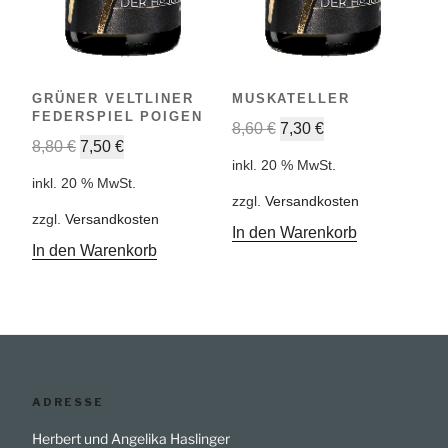
GRÜNER VELTLINER
MUSKATELLER
FEDERSPIEL POIGEN
8,60
€
7,30
€
8,80
€
7,50
€
inkl. 20 % MwSt.
inkl. 20 % MwSt.
zzgl.
Versandkosten
zzgl.
Versandkosten
In den Warenkorb
In den Warenkorb
ADRESSE
Herbert und Angelika Haslinger