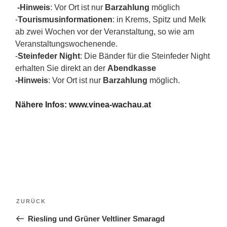
-
Hinweis
: Vor Ort ist nur
Barzahlung
möglich
-
Tourismusinformationen
: in Krems, Spitz und Melk
ab zwei Wochen vor der Veranstaltung, so wie am
Veranstaltungswochenende.
-
Steinfeder Night
: Die Bänder für die Steinfeder Night
erhalten Sie direkt an der
Abendkasse
-
Hinweis
: Vor Ort ist nur
Barzahlung
möglich.
Nähere Infos: www.vinea-wachau.at
Beitragsnavigation
Vorheriger
ZURÜCK
Beitrag
Riesling und Grüner Veltliner Smaragd